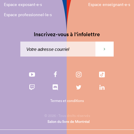
Espace exposant·e⋅s
Espace enseignant·e⋅s
Espace professionnel·le⋅s
Inscrivez-vous à l'infolettre
Termes et conditions
© 2026 - Tous droits réservés