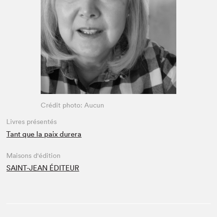
Espace enseignant·e·s
Espace pro
Crédit photo: Aucun
Livres présentés
Tant que la paix durera
Maisons d'édition
SAINT-JEAN ÉDITEUR