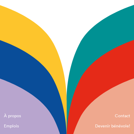
À propos
Contact
Emplois
Devenir bénévole!