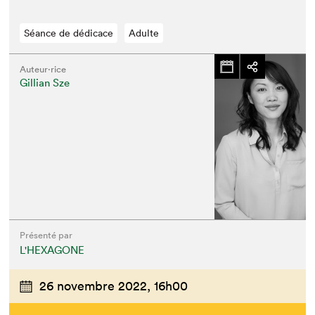
Séance de dédicace
Adulte
Auteur·rice
Gillian Sze
Présenté par
L'HEXAGONE
26 novembre 2022,
16h00