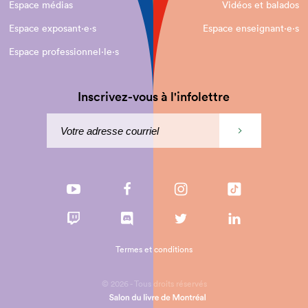
Espace médias
Vidéos et balados
Espace exposant·e⋅s
Espace enseignant·e⋅s
Espace professionnel·le⋅s
Inscrivez-vous à l'infolettre
Termes et conditions
© 2026 - Tous droits réservés