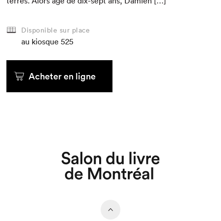
ter­res. Alors âgé de dix-sept ans, Damien […]
Disponible sur place
au kiosque
525
Acheter en ligne