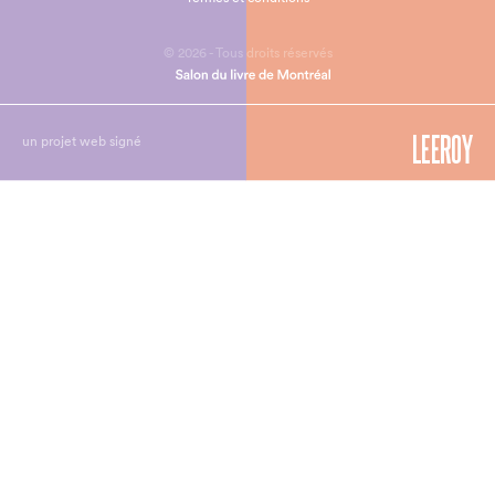
© 2026 - Tous droits réservés
un projet web signé