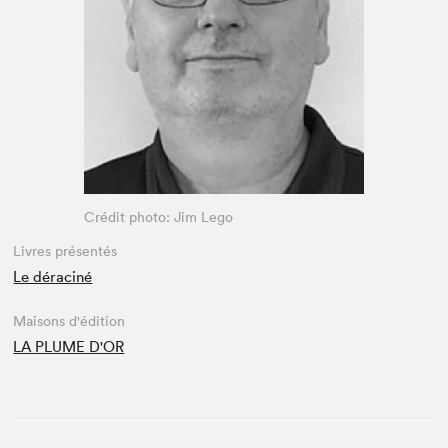
Espace enseignant·e·s
Espace pro
Crédit photo: Jim Lego
Livres présentés
Le déraciné
Maisons d'édition
LA PLUME D'OR