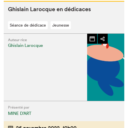
Ghis­lain Larocque en dédicaces
Séance de dédicace
Jeunesse
Auteur·rice
Ghislain Larocque
Présenté par
MINE D’ART
26 novembre 2022,
10h00