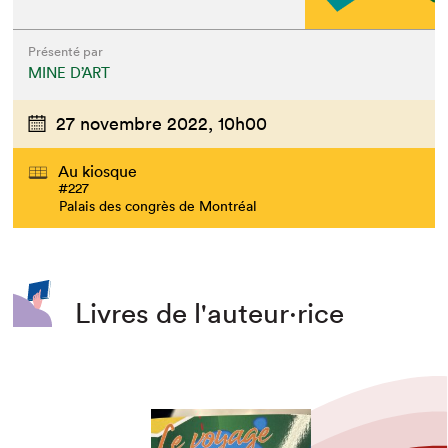
Présenté par
MINE D’ART
27 novembre 2022,
10h00
Au kiosque
#227
Palais des congrès de Montréal
Livres de l'auteur·rice