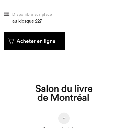
Disponible sur place
au kiosque
227
Acheter en ligne
Que cherchez-vous?