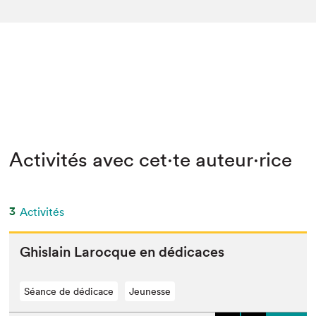
Activités avec cet·te auteur·rice
3
Activités
Ghis­lain Larocque en dédicaces
Séance de dédicace
Jeunesse