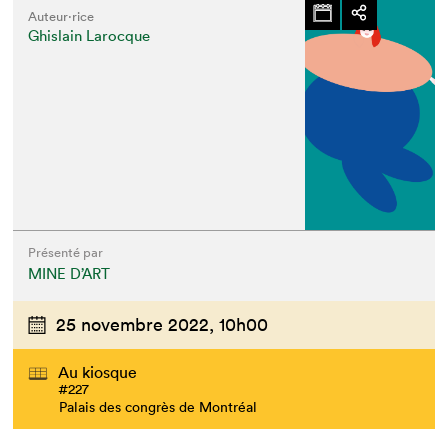
Auteur·rice
Ghislain Larocque
Présenté par
MINE D’ART
25 novembre 2022,
10h00
Au kiosque
#227
Palais des congrès de Montréal