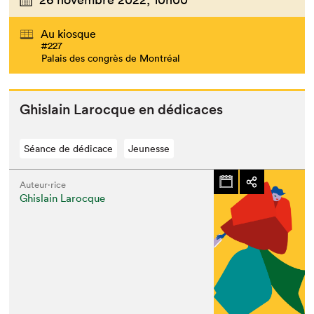
Au kiosque
#227
Palais des congrès de Montréal
Ghis­lain Larocque en dédicaces
Séance de dédicace
Jeunesse
Auteur·rice
Ghislain Larocque