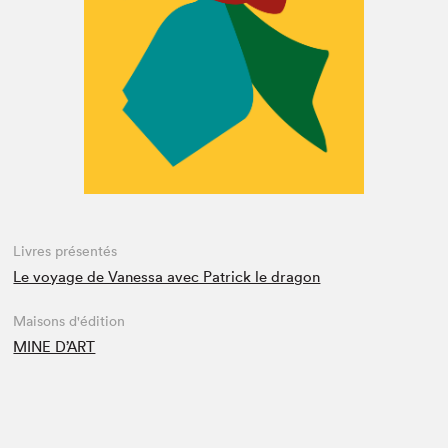
Espace enseignant·e·s
Espace pro
Livres présentés
Le voyage de Vanessa avec Patrick le dragon
Maisons d'édition
MINE D’ART