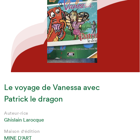
Le voyage de Vanessa avec
Patrick le dragon
Auteur·rice
Ghislain Larocque
Maison d'édition
MINE D’ART