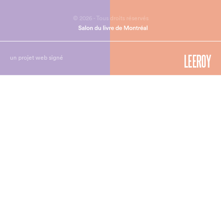
© 2026 - Tous droits réservés
un projet web signé