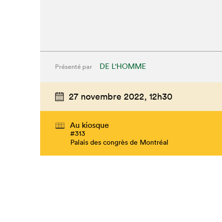
DE L'HOMME
Présenté par
27 novembre 2022,
12h30
Au kiosque
#313
Palais des congrès de Montréal