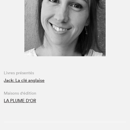
Espace enseignant·e·s
Espace pro
Livres présentés
Jack: La clé anglaise
Maisons d'édition
LA PLUME D'OR