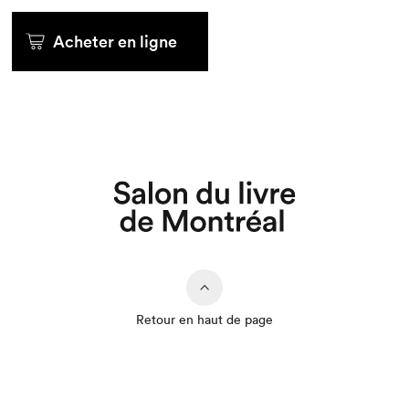
Acheter en ligne
Retour en haut de page