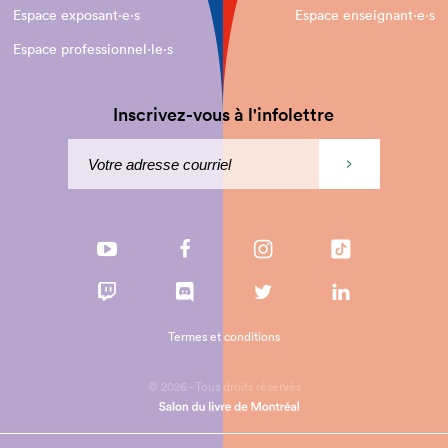
Espace exposant·e⋅s
Espace enseignant·e⋅s
Espace professionnel·le⋅s
Inscrivez-vous à l'infolettre
Termes et conditions
© 2026 - Tous droits réservés