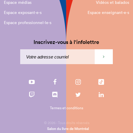
Espace médias
Vidéos et balados
Espace exposant·e⋅s
Espace enseignant·e⋅s
Espace professionnel·le⋅s
Inscrivez-vous à l'infolettre
Termes et conditions
© 2026 - Tous droits réservés