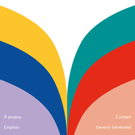
À propos
Contact
Emplois
Devenir bénévole!