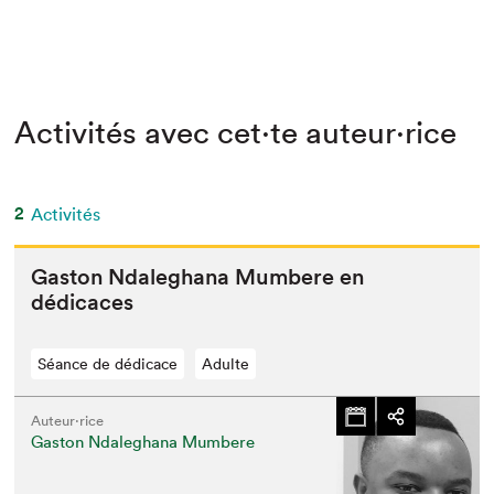
Activités avec cet·te auteur·rice
2
Activités
Gas­ton Ndaleghana Mum­bere en
dédicaces
Séance de dédicace
Adulte
Auteur·rice
Gaston Ndaleghana Mumbere