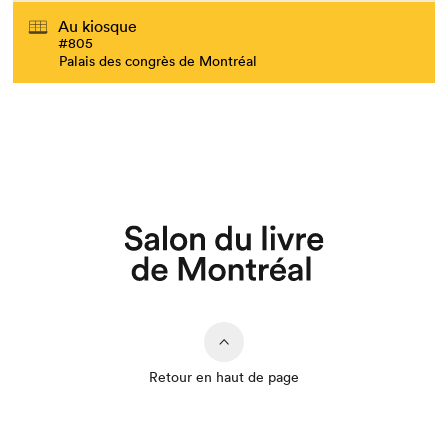
Au kiosque
#805
Palais des congrès de Montréal
Retour en haut de page