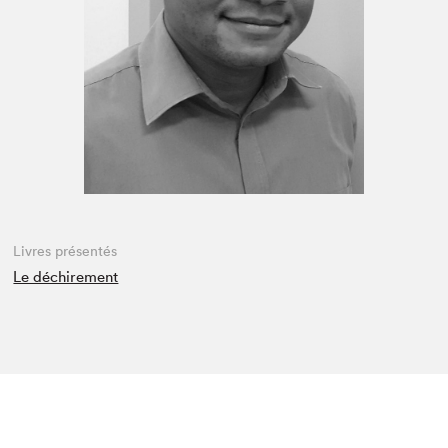
Espace enseignant·e·s
Espace pro
Livres présentés
Le déchirement