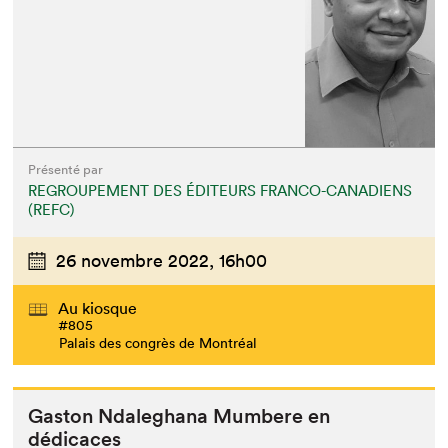
Présenté par
REGROUPEMENT DES ÉDITEURS FRANCO-CANADIENS
(REFC)
26 novembre 2022,
16h00
Au kiosque
#805
Palais des congrès de Montréal
Gas­ton Ndaleghana Mum­bere en
dédicaces