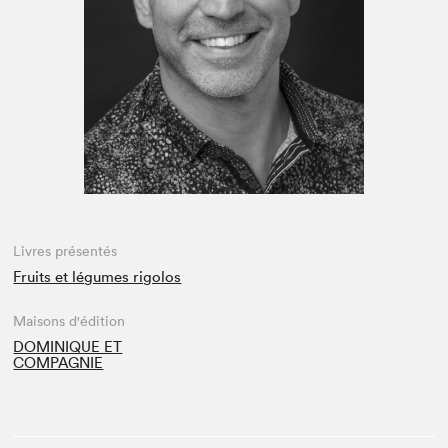
Espace enseignant·e·s
Espace pro
Livres présentés
Fruits et légumes rigolos
Maisons d'édition
DOMINIQUE ET
COMPAGNIE