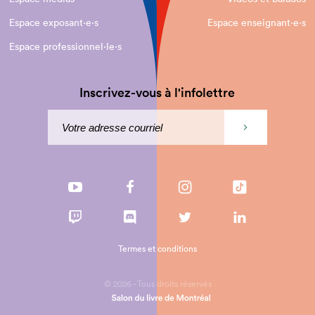
Espace exposant·e⋅s
Espace enseignant·e⋅s
Espace professionnel·le⋅s
Inscrivez-vous à l'infolettre
Termes et conditions
© 2026 - Tous droits réservés