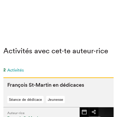
Activités avec cet·te auteur·rice
2
Activités
François St-Mar­tin en dédicaces
Séance de dédicace
Jeunesse
Auteur·rice