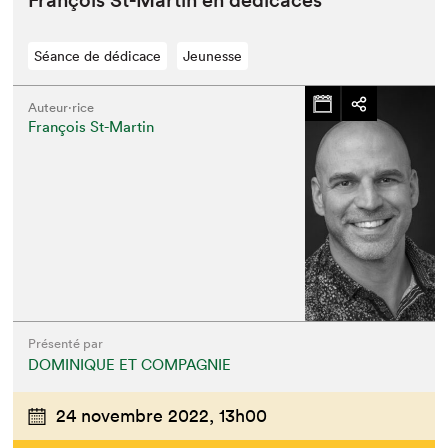
François St-Mar­tin en dédicaces
Séance de dédicace
Jeunesse
Auteur·rice
François St-Martin
Présenté par
DOMINIQUE ET COMPAGNIE
24 novembre 2022,
13h00