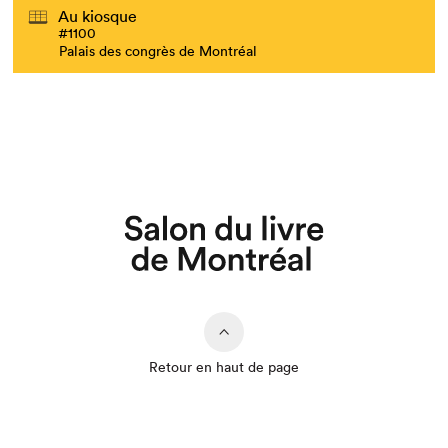
Au kiosque
#1100
Palais des congrès de Montréal
Retour en haut de page
Que cherchez-vous?