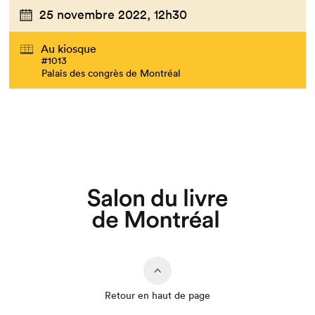
25 novembre 2022,
12h30
Au kiosque
#1013
Palais des congrès de Montréal
Retour en haut de page