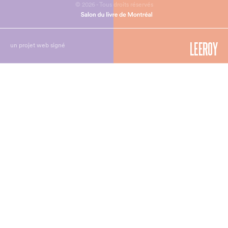
© 2026 - Tous droits réservés
un projet web signé