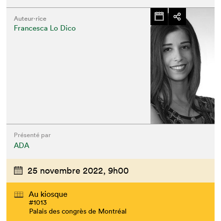
Auteur·rice
Francesca Lo Dico
Présenté par
ADA
25 novembre 2022,
9h00
Au kiosque
#1013
Palais des congrès de Montréal