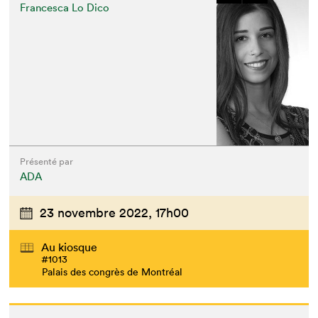
Francesca Lo Dico
Présenté par
ADA
23 novembre 2022,
17h00
Au kiosque
#1013
Palais des congrès de Montréal