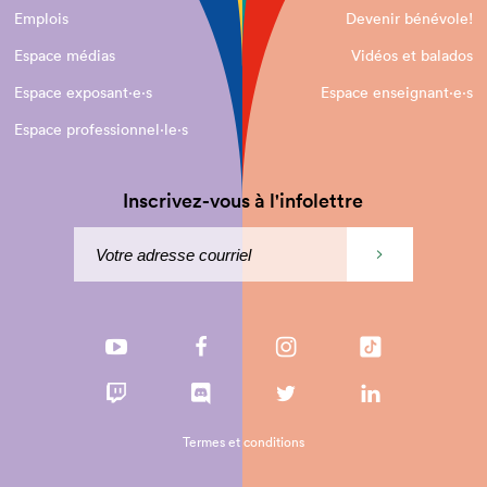
Emplois
Devenir bénévole!
Espace médias
Vidéos et balados
Espace exposant·e⋅s
Espace enseignant·e⋅s
Espace professionnel·le⋅s
Inscrivez-vous à l'infolettre
Termes et conditions