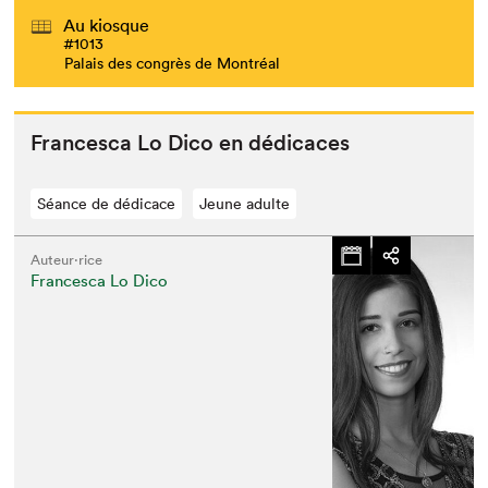
Au kiosque
#1013
Palais des congrès de Montréal
Francesca Lo Dico en dédicaces
Séance de dédicace
Jeune adulte
Auteur·rice
Francesca Lo Dico