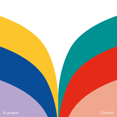
À propos
Contact