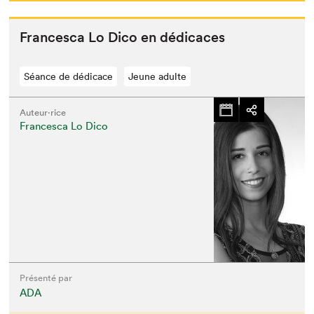
Francesca Lo Dico en dédicaces
Séance de dédicace
Jeune adulte
Auteur·rice
Francesca Lo Dico
Que cherchez-vous?
Présenté par
ADA