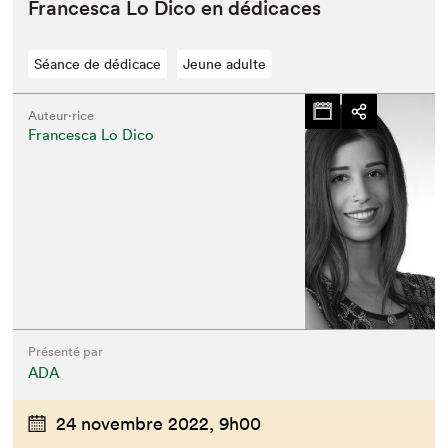
Francesca Lo Dico en dédicaces
Séance de dédicace
Jeune adulte
Auteur·rice
Francesca Lo Dico
Présenté par
ADA
24 novembre 2022,
9h00