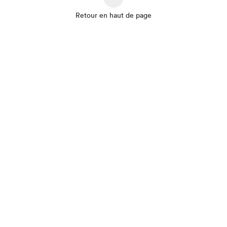
Retour en haut de page
Que cherchez-vous?