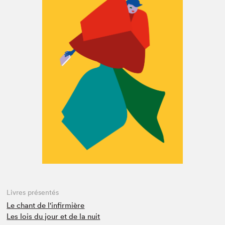
Espace enseignant·e·s
Espace pro
Livres présentés
Le chant de l'infirmière
Les lois du jour et de la nuit