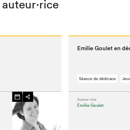
 auteur·rice
Emi­lie Goulet en d
Séance de dédicace
Jeu
Auteur·rice
Emilie Goulet