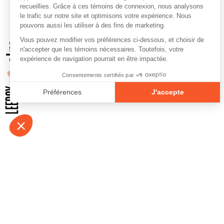
À propos
Contact
Emplois
Devenir bénévo