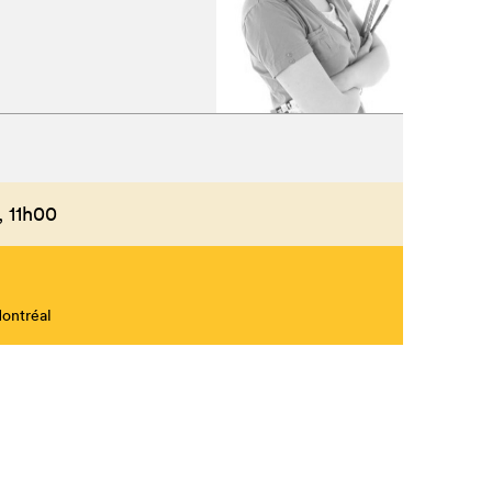
,
11h00
Montréal