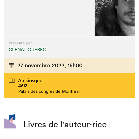
Présenté par
GLÉNAT QUÉBEC
27 novembre 2022,
15h00
Au kiosque
#513
Palais des congrès de Montréal
Livres de l'auteur·rice