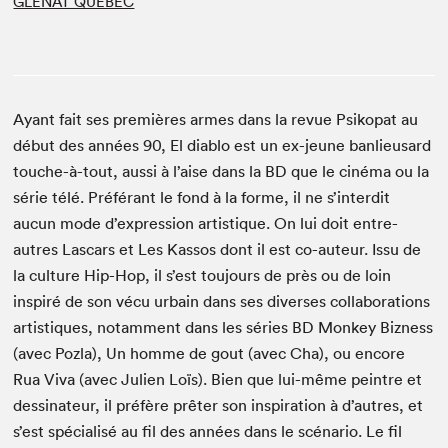
GLÉNAT QUÉBEC
Ayant fait ses premières armes dans la revue Psikopat au
début des années 90, El diablo est un ex-jeune banlieusard
touche-à-tout, aussi à l’aise dans la BD que le cinéma ou la
série télé. Préférant le fond à la forme, il ne s’interdit
aucun mode d’expression artistique. On lui doit entre-
autres Lascars et Les Kassos dont il est co-auteur. Issu de
la culture Hip-Hop, il s’est toujours de près ou de loin
inspiré de son vécu urbain dans ses diverses collaborations
artistiques, notamment dans les séries BD Monkey Bizness
(avec Pozla), Un homme de gout (avec Cha), ou encore
Rua Viva (avec Julien Loïs). Bien que lui-même peintre et
dessinateur, il préfère prêter son inspiration à d’autres, et
s’est spécialisé au fil des années dans le scénario. Le fil