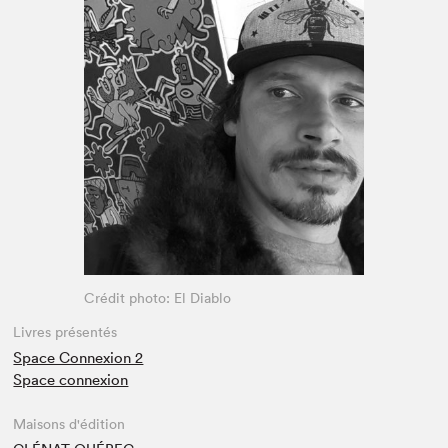
Espace enseignant·e·s
Espace pro
Crédit photo: El Diablo
Livres présentés
Space Connexion 2
Space connexion
Maisons d'édition