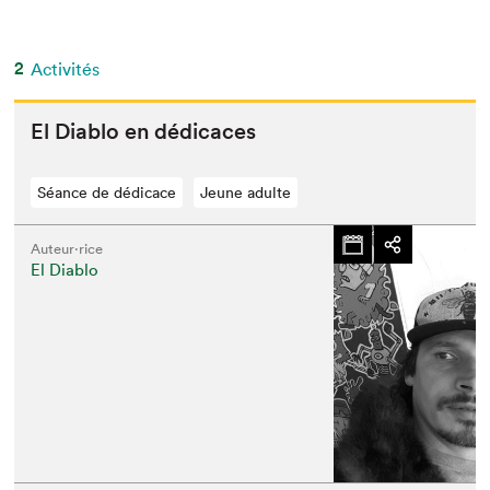
2
Activités
El Dia­blo en dédicaces
Séance de dédicace
Jeune adulte
Auteur·rice
El Diablo