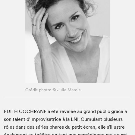
Espace enseignant·e·s
Espace pro
Crédit photo: © Julia Marois
EDITH COCHRANE a été révélée au grand public grâce à
son talent d’improvisatrice à la LNI. Cumulant plusieurs
rôles dans des séries phares du petit écran, elle s’illustre
également au théâtre en tant que comédienne mais aussi