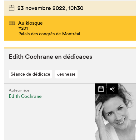
23 novembre 2022,
10h30
Au kiosque
#201
Palais des congrès de Montréal
Edith Cochrane en dédicaces
Séance de dédicace
Jeunesse
Auteur·rice
Edith Cochrane