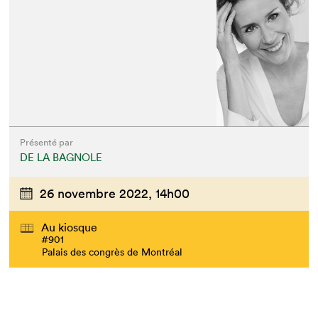
Présenté par
DE LA BAGNOLE
26 novembre 2022,
14h00
Au kiosque
#901
Palais des congrès de Montréal