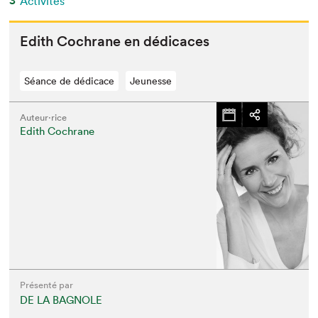
3
Activités
Edith Cochrane en dédicaces
Séance de dédicace
Jeunesse
Auteur·rice
Edith Cochrane
Présenté par
DE LA BAGNOLE