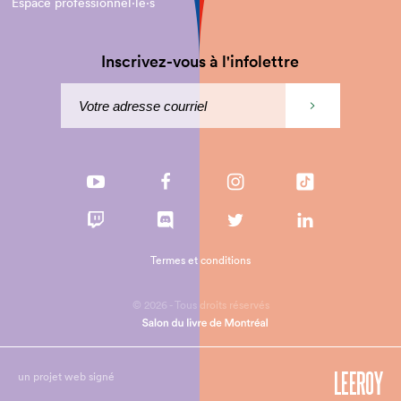
Espace professionnel·le⋅s
Inscrivez-vous à l'infolettre
Termes et conditions
© 2026 - Tous droits réservés
un projet web signé