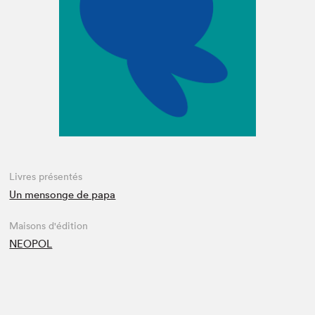
Espace enseignant·e·s
Espace pro
Livres présentés
Un mensonge de papa
Maisons d'édition
NEOPOL