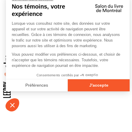
À propos
Contact