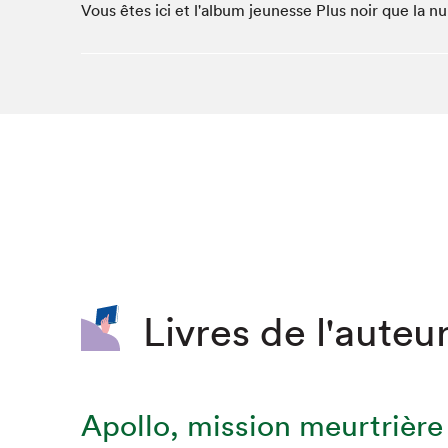
Vous êtes ici et l'album jeunesse Plus noir que la nui
SLM 2020
SLM 2019
SLM 2018
Livres de l'auteur
Apollo, mission meurtrière