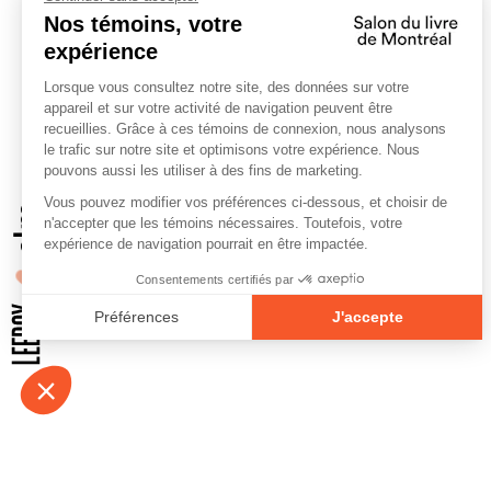
À propos
Contact