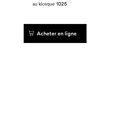
1025
au kiosque
Acheter en ligne