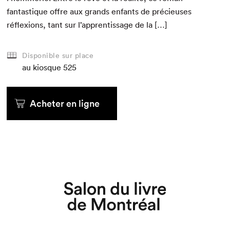
fan­tas­tique offre aux grands enfants de pré­cieuses
réflex­ions, tant sur l’apprentissage de la […]
Disponible sur place
au kiosque
525
Acheter en ligne