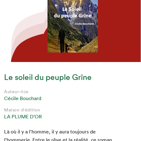
Le soleil du peuple Grïne
Auteur·rice
Cécile Bouchard
Maison d'édition
LA PLUME D'OR
Là où il y a l’homme, il y aura tou­jours de
l’hommerie. Entre le rêve et la réal­ité, ce roman