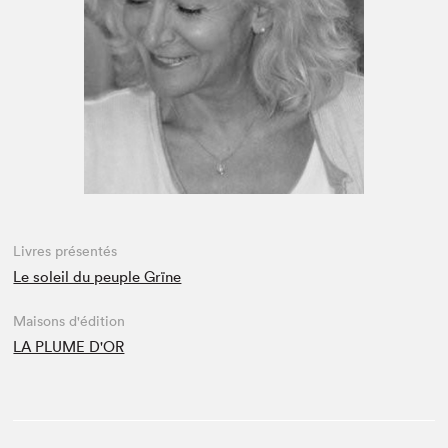
Espace enseignant·e·s
Espace pro
Livres présentés
Le soleil du peuple Grïne
Maisons d'édition
LA PLUME D'OR