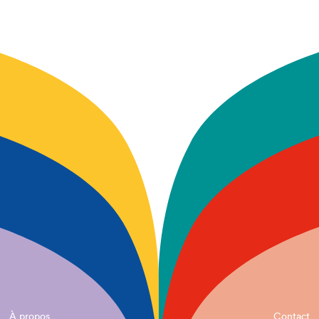
À propos
Contact