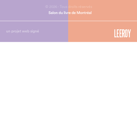
© 2026 - Tous droits réservés
un projet web signé