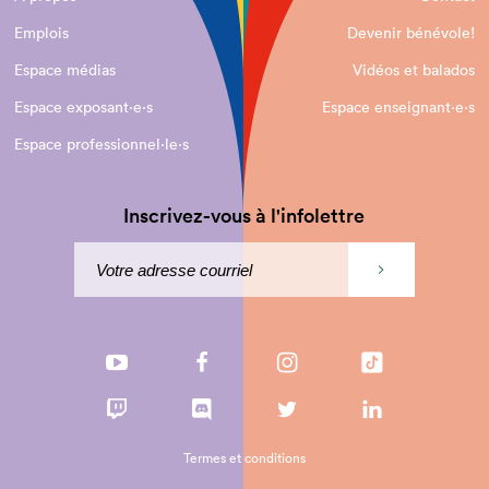
Emplois
Devenir bénévole!
Espace médias
Vidéos et balados
Espace exposant·e⋅s
Espace enseignant·e⋅s
Espace professionnel·le⋅s
Inscrivez-vous à l'infolettre
Termes et conditions