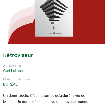
Rétroviseur
Auteur·rice
Carl Leblanc
Maison d'édition
BORÉAL
Un demi-siè­cle. C’est le temps qu’a duré la vie de
Michel. Un demi-siè­cle qui a vu un nou­veau monde