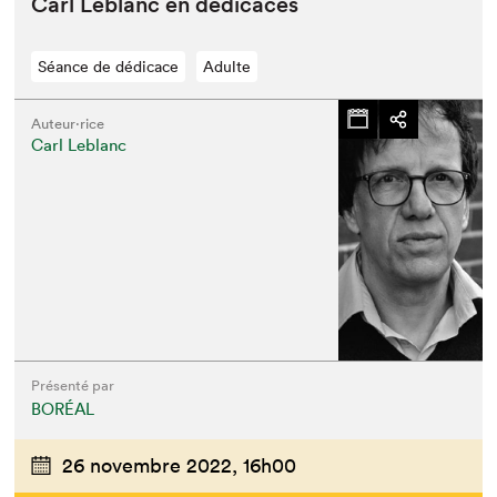
Carl Leblanc en dédicaces
Séance de dédicace
Adulte
Auteur·rice
Carl Leblanc
Présenté par
BORÉAL
26 novembre 2022,
16h00