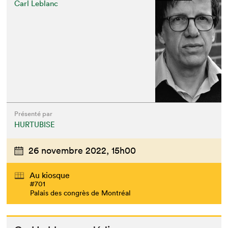
Carl Leblanc
Présenté par
HURTUBISE
26 novembre 2022,
15h00
Au kiosque
#701
Palais des congrès de Montréal