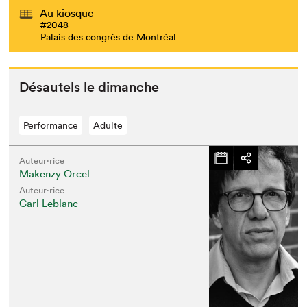
Au kiosque
#2048
Palais des congrès de Montréal
Désau­tels le dimanche
Performance
Adulte
Auteur·rice
Makenzy Orcel
Auteur·rice
Carl Leblanc