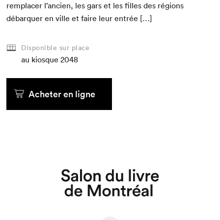
rem­plac­er l’ancien, les gars et les filles des régions
débar­quer en ville et faire leur entrée […]
Que cherchez-vous?
Disponible sur place
au kiosque
2048
Acheter en ligne