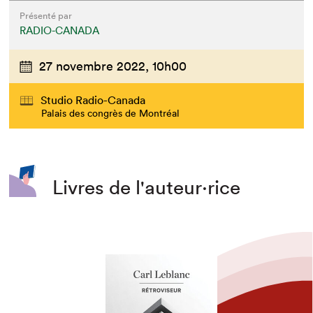
Présenté par
RADIO-CANADA
27 novembre 2022,
10h00
Studio Radio-Canada
Palais des congrès de Montréal
Livres de l'auteur·rice