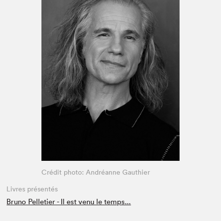
Espace enseignant·e·s
Espace pro
Crédit photo: Andréanne Gauthier
Livres présentés
Bruno Pelletier - Il est venu le temps...