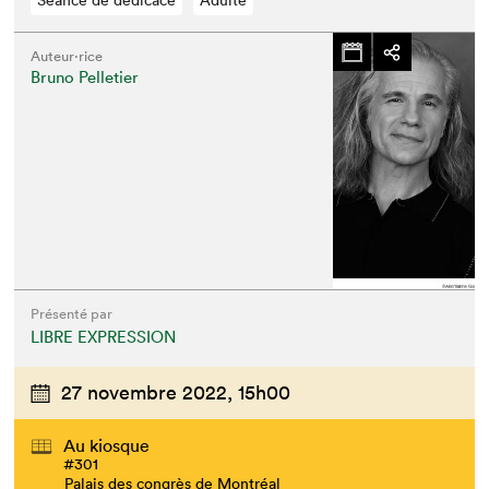
Séance de dédicace
Adulte
Auteur·rice
Bruno Pelletier
Présenté par
LIBRE EXPRESSION
27 novembre 2022,
15h00
Au kiosque
#301
Palais des congrès de Montréal