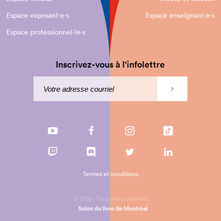
Espace exposant·e⋅s
Espace enseignant·e⋅s
Espace professionnel·le⋅s
Inscrivez-vous à l'infolettre
Termes et conditions
© 2026 - Tous droits réservés