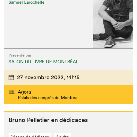
Samuel Larochelle
Présenté par
SALON DU LIVRE DE MONTRÉAL
27 novembre 2022,
14h15
Agora
Palais des congrès de Montréal
Bruno Pel­leti­er en dédicaces