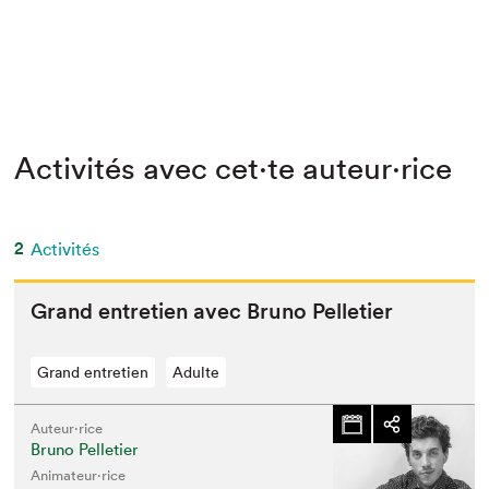
Activités avec cet·te auteur·rice
2
Activités
Grand entre­tien avec Bruno Pelletier
Grand entretien
Adulte
Auteur·rice
Bruno Pelletier
Animateur⋅rice