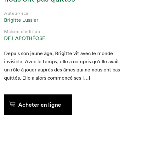
Auteur·rice
Brigitte Lussier
Maison d'édition
DE L'APOTHÉOSE
Depuis son jeune âge, Brigitte vit avec le monde
invis­i­ble. Avec le temps, elle a com­pris qu’elle avait
un rôle à jouer auprès des âmes qui ne nous ont pas
quit­tés. Elle a alors com­mencé ses […]
Acheter en ligne