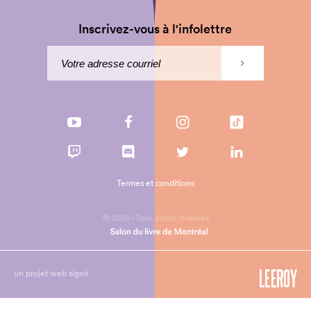
Inscrivez-vous à l'infolettre
Termes et conditions
© 2026 - Tous droits réservés
un projet web signé