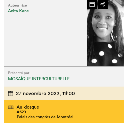
Auteur·rice
Anita Kane
Présenté par
MOSAÏQUE INTERCULTURELLE
27 novembre 2022,
11h00
Au kiosque
#629
Palais des congrès de Montréal