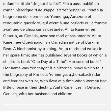
enfants intitulé “Un jour à la fois”. Elle a aussi publié un
roman historique "Elle s'appellait Yennenga" qui relate la
biographie de la princesse Yennenga, Amazone et
redoutable guerrière, qui vécut à une période où la femme
avait peu de choix sur sa destinée. Anita Kane vit en
Ontario, au Canada, avec son mari et ses enfants. Anita
Kane, née Ouedraogo, is a Canadian native of Burkina
Faso. A biochemist by training, Anita reads and writes in
her spare time; she has published several books of which a
children's book "One Day at a Time". Her second book "
Her name was Yennenga" is a historical novel which tells
the biography of Princess Yennenga, a ,horseback rider
and fearless warrior, who lived at a time when women had
little choice in their destiny. Anita Kane lives in Ontario,
Canada, with her husband and children.