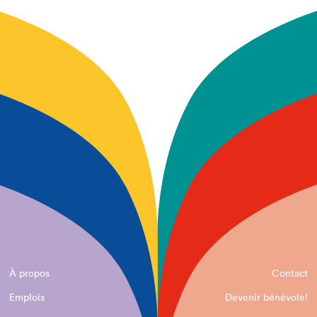
À propos
Contact
Emplois
Devenir bénévole!