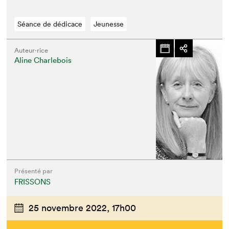
Séance de dédicace
Jeunesse
Auteur·rice
Aline Charlebois
Présenté par
FRISSONS
25 novembre 2022,
17h00