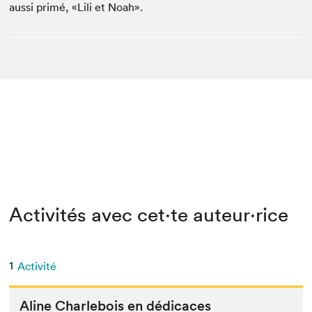
aussi primé, «Lili et Noah».
Activités avec cet·te auteur·rice
1
Activité
Aline Charlebois en dédicaces