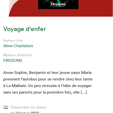
Voyage d'enfer
Auteur·rice
Aline Charlebois
Maison d'édition
FRISSONS
Anne-Sophie, Ben­jamin et leur jeune sœur Marie
pren­nent l’au­to­bus pour se ren­dre chez leur tante
à La Mal­baie. Un peu stressée à l’idée de voy­ager
sans ses par­ents pour la pre­mière fois, elle […]
Disponible sur place