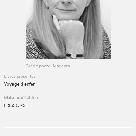
Espace enseignant·e·s
Espace pro
Crédit photo: Magenta
Livres présentés
Voyage d'enfer
Maisons d'édition
FRISSONS