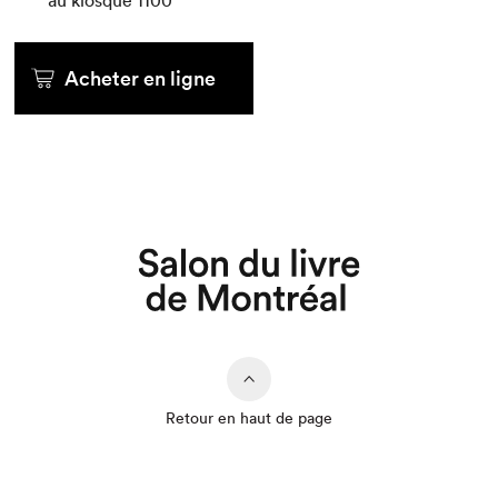
au kiosque
1100
Acheter en ligne
Que cherchez-vous?
Retour en haut de page