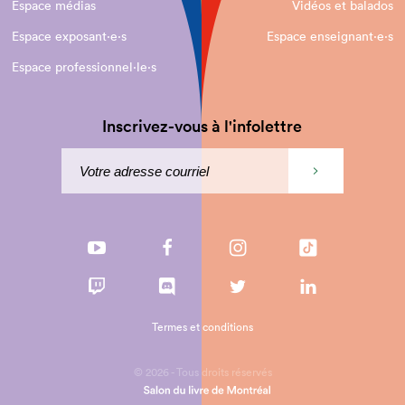
Espace médias
Vidéos et balados
Espace exposant·e⋅s
Espace enseignant·e⋅s
Espace professionnel·le⋅s
Inscrivez-vous à l'infolettre
Termes et conditions
© 2026 - Tous droits réservés