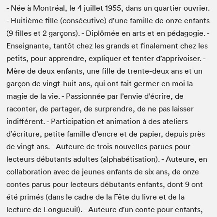
- Née à Montréal, le 4 juillet 1955, dans un quartier ouvrier.
- Huitième fille (consécutive) d’une famille de onze enfants
(9 filles et 2 garçons). - Diplômée en arts et en pédagogie. -
Enseignante, tantôt chez les grands et finalement chez les
petits, pour apprendre, expliquer et tenter d’apprivoiser. -
Mère de deux enfants, une fille de trente-deux ans et un
garçon de vingt-huit ans, qui ont fait germer en moi la
magie de la vie. - Passionnée par l’envie d’écrire, de
raconter, de partager, de surprendre, de ne pas laisser
indifférent. - Participation et animation à des ateliers
d’écriture, petite famille d’encre et de papier, depuis près
de vingt ans. - Auteure de trois nouvelles parues pour
lecteurs débutants adultes (alphabétisation). - Auteure, en
collaboration avec de jeunes enfants de six ans, de onze
contes parus pour lecteurs débutants enfants, dont 9 ont
été primés (dans le cadre de la Fête du livre et de la
lecture de Longueuil). - Auteure d'un conte pour enfants,