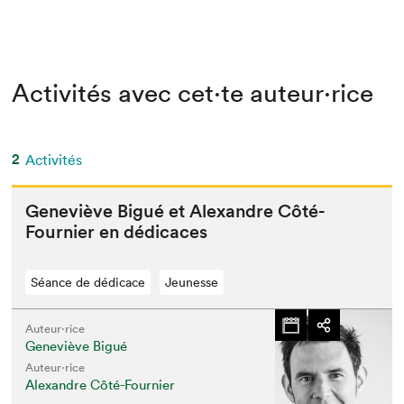
Activités avec cet·te auteur·rice
2
Activités
Geneviève Bigué et Alexan­dre Côté-
Fournier en dédicaces
Séance de dédicace
Jeunesse
Auteur·rice
Geneviève Bigué
Auteur·rice
Alexandre Côté-Fournier