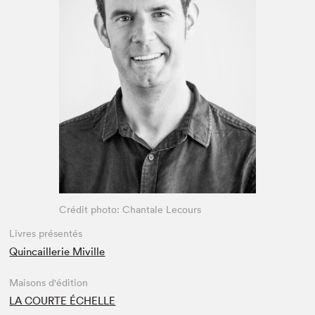
Espace enseignant·e·s
Espace pro
Crédit photo: Chantale Lecours
Livres présentés
Quincaillerie Miville
Maisons d'édition
LA COURTE ÉCHELLE