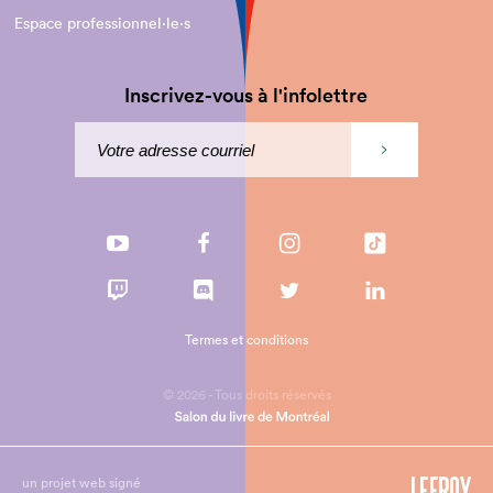
Espace professionnel·le⋅s
Inscrivez-vous à l'infolettre
Termes et conditions
© 2026 - Tous droits réservés
un projet web signé