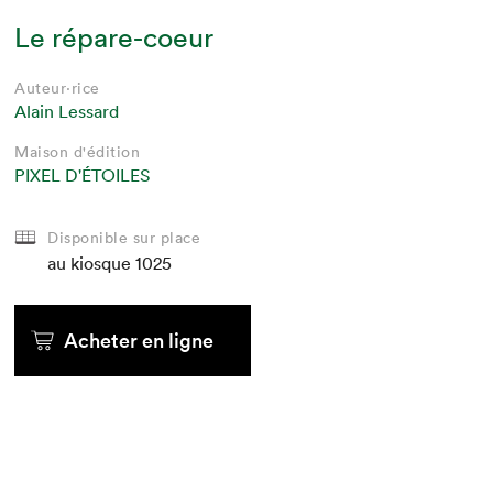
Le répare-coeur
Auteur·rice
Alain Lessard
Maison d'édition
PIXEL D'ÉTOILES
Disponible sur place
au kiosque
1025
Acheter en ligne