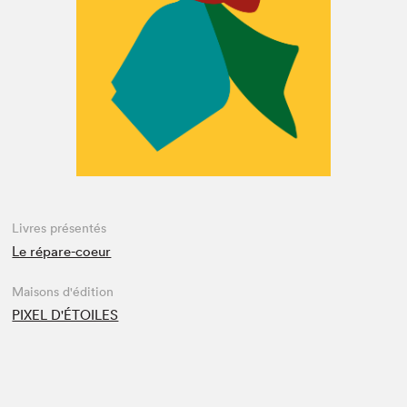
Espace enseignant·e·s
Espace pro
Livres présentés
Le répare-coeur
Maisons d'édition
PIXEL D'ÉTOILES