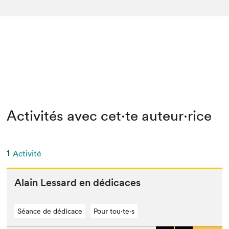
Activités avec cet·te auteur·rice
1
Activité
Alain Lessard en dédicaces
Séance de dédicace
Pour tou⋅te⋅s