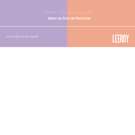
© 2026 - Tous droits réservés
un projet web signé