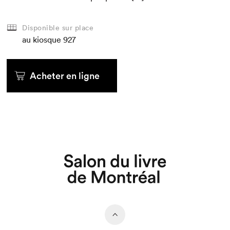
Disponible sur place
au kiosque
927
Acheter en ligne