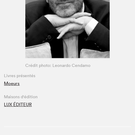
Espace enseignant·e·s
Espace pro
Crédit photo: Leonardo Cendamo
Livres présentés
Moeurs
Maisons d'édition
LUX ÉDITEUR