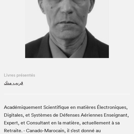
Espace enseignant·e·s
Espace pro
Livres présentés
قريب منك
Académiquement Scientifique en matières Électroniques,
Digitales, et Systèmes de Défenses Aériennes Enseignant,
Expert, et Consultant en la matière, actuellement à sa
Retraite. - Canado-Marocain, il s’est donné au