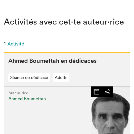
Activités avec cet·te auteur·rice
1
Activité
Ahmed Boumef­tah en dédicaces
Séance de dédicace
Adulte
Auteur·rice
Ahmed Boumeftah