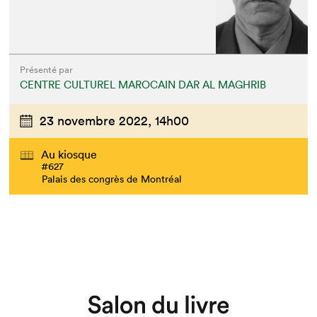
Présenté par
CENTRE CULTUREL MAROCAIN DAR AL MAGHRIB
23 novembre 2022,
14h00
Au kiosque
#627
Palais des congrès de Montréal