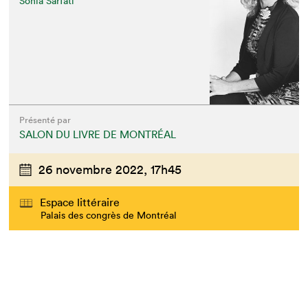
Sonia Sarfati
Présenté par
SALON DU LIVRE DE MONTRÉAL
26 novembre 2022,
17h45
Espace littéraire
Palais des congrès de Montréal