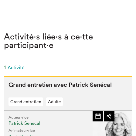
Activité⋅s liée⋅s à ce⋅tte
participant⋅e
1
Activité
Grand entre­tien avec Patrick Senécal
Grand entretien
Adulte
Auteur·rice
Patrick Senécal
Animateur⋅rice