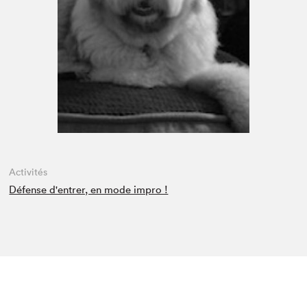
Espace enseignant·e·s
Espace pro
Activités
Défense d'entrer, en mode impro !