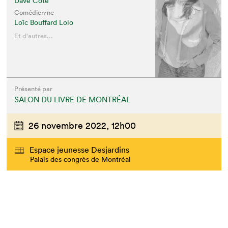
Dave Côté
Comédien·ne
Loïc Bouffard Lolo
Et d'autres...
Présenté par
SALON DU LIVRE DE MONTRÉAL
26 novembre 2022,
12h00
Espace jeunesse Desjardins
Palais des congrès de Montréal