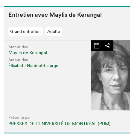
Entre­tien avec Maylis de Kerangal
Grand entretien
Adulte
Auteur·rice
Maylis de Kerangal
Auteur·rice
Élisabeth Nardout-Lafarge
Présenté par
PRESSES DE L'UNIVERSITÉ DE MONTRÉAL (PUM)