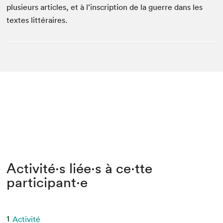
plusieurs arti­cles, et à l’inscription de la guerre dans les
textes littéraires.
Activité⋅s liée⋅s à ce⋅tte
participant⋅e
1
Activité