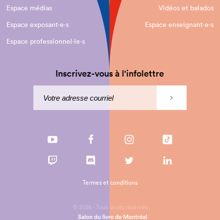
Espace médias
Vidéos et balados
Espace exposant·e⋅s
Espace enseignant·e⋅s
Espace professionnel·le⋅s
Inscrivez-vous à l'infolettre
Termes et conditions
© 2026 - Tous droits réservés