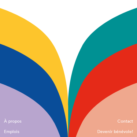
À propos
Contact
Emplois
Devenir bénévole!