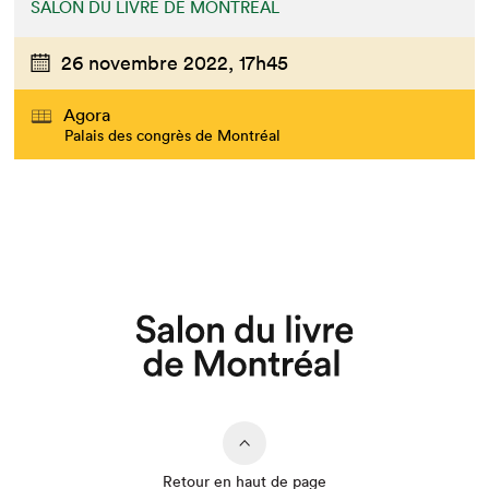
SALON DU LIVRE DE MONTRÉAL
26 novembre 2022,
17h45
Agora
Palais des congrès de Montréal
Que cherchez-vous?
Retour en haut de page