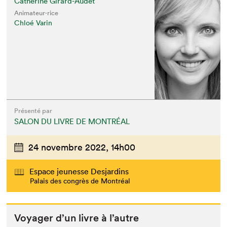
Catherine Girard-Audet
Animateur⋅rice
Chloé Varin
Présenté par
SALON DU LIVRE DE MONTRÉAL
24 novembre 2022,
14h00
Espace jeunesse Desjardins
Palais des congrès de Montréal
Voy­ager d’un livre à l’autre