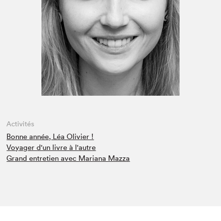
Espace enseignant·e·s
Espace pro
Activités
Bonne année, Léa Olivier !
Voyager d'un livre à l'autre
Grand entretien avec Mariana Mazza