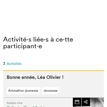
Activité⋅s liée⋅s à ce⋅tte
participant⋅e
3
Activités
Bonne année, Léa Olivier !
Animation jeunesse
Jeunesse
Auteur·rice