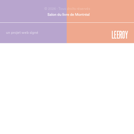
© 2026 - Tous droits réservés
un projet web signé