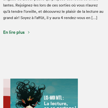
lantes. Rejoignez-les lors de ces sor­ties où vous n’aurez
qu’à ten­dre l’oreille, et décou­vrez le plaisir de la lec­ture au
grand air! Soyez à l’affût, il y aura
4
ren­dez-vous en […]
En lire plus