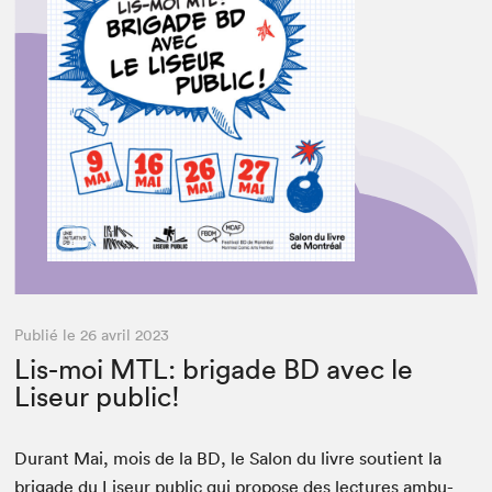
Publié le 26 avril 2023
Lis-moi MTL: brigade BD avec le
Liseur public!
Durant Mai, mois de la
BD
, le Salon du livre sou­tient la
brigade du Liseur pub­lic qui pro­pose des lec­tures ambu­