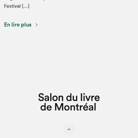
Festival […]
En lire plus