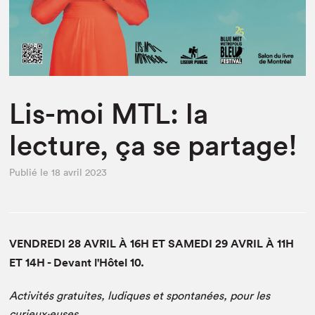
Espace enseignant·e·s
Espace pro
Lis-moi MTL: la
lecture, ça se partage!
Publié le 18 avril 2023
VENDREDI 28 AVRIL À 16H ET SAMEDI 29 AVRIL À 11H
ET 14H - Devant l'Hôtel 10.
Activités gratuites, ludiques et spontanées, pour les
curieux·euses.