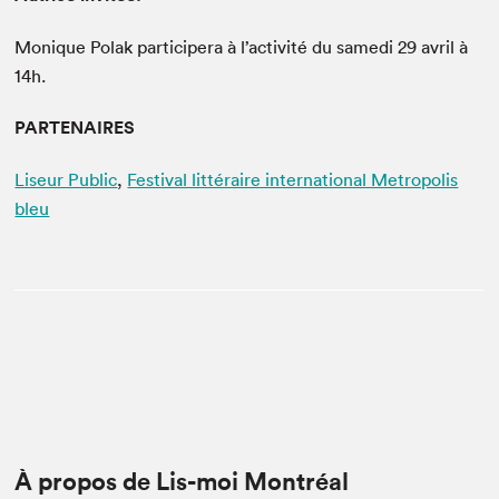
Monique Polak participera à l’activité du samedi 29 avril à
14h.
PARTENAIRES
Liseur Public
,
Festival littéraire international Metropolis
bleu
À propos de Lis-moi Montréal