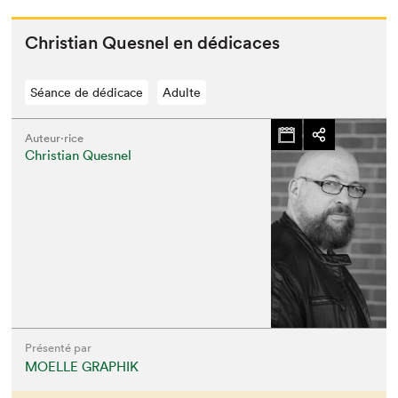
Chris­t­ian Ques­nel en dédicaces
Séance de dédicace
Adulte
Auteur·rice
Christian Quesnel
Présenté par
MOELLE GRAPHIK