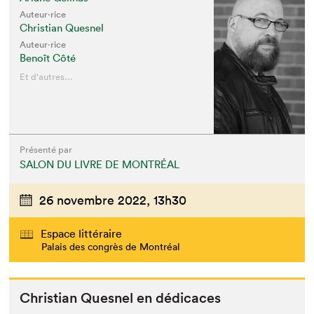
Auteur·rice
Christian Quesnel
Auteur·rice
Benoît Côté
Et d'autres...
Présenté par
SALON DU LIVRE DE MONTRÉAL
26 novembre 2022,
13h30
Espace littéraire
Palais des congrès de Montréal
Chris­t­ian Ques­nel en dédicaces