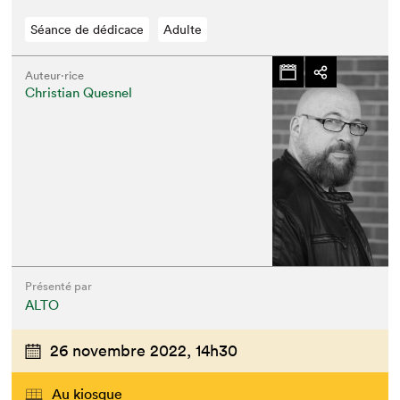
Séance de dédicace
Adulte
Auteur·rice
Christian Quesnel
Présenté par
ALTO
26 novembre 2022,
14h30
Au kiosque