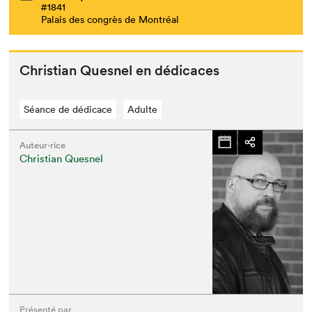
#1841
Palais des congrès de Montréal
Chris­t­ian Ques­nel en dédicaces
Séance de dédicace
Adulte
Auteur·rice
Christian Quesnel
Présenté par