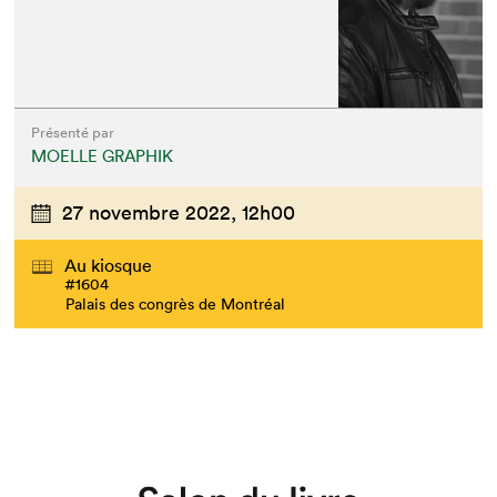
Présenté par
MOELLE GRAPHIK
27 novembre 2022,
12h00
Au kiosque
#1604
Palais des congrès de Montréal