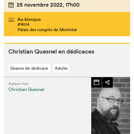
25 novembre 2022,
17h00
Au kiosque
#1604
Palais des congrès de Montréal
Chris­t­ian Ques­nel en dédicaces
Séance de dédicace
Adulte
Auteur·rice
Christian Quesnel