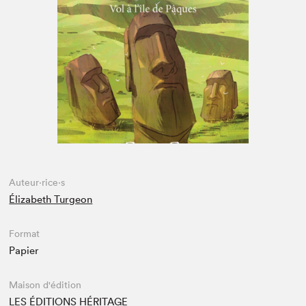
Espace enseignant·e·s
Espace pro
Auteur·rice·s
Élizabeth Turgeon
Format
Papier
Maison d'édition
LES ÉDITIONS HÉRITAGE