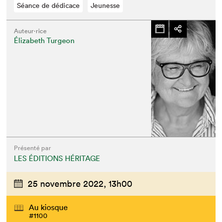
Séance de dédicace
Jeunesse
Auteur·rice
Élizabeth Turgeon
Présenté par
LES ÉDITIONS HÉRITAGE
25 novembre 2022,
13h00
Au kiosque
#1100