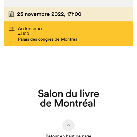
25 novembre 2022,
17h00
Au kiosque
#1100
Palais des congrès de Montréal
Que cherchez-vous?
Retour en haut de page