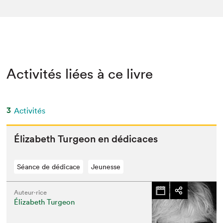
Activités liées à ce livre
3
Activités
Éliz­a­beth Tur­geon en dédicaces
Séance de dédicace
Jeunesse
Auteur·rice
Élizabeth Turgeon