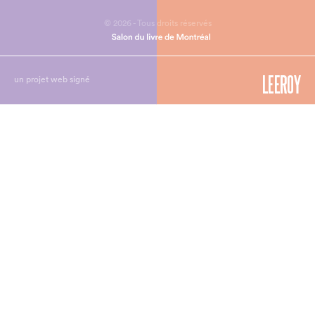
© 2026 - Tous droits réservés
un projet web signé