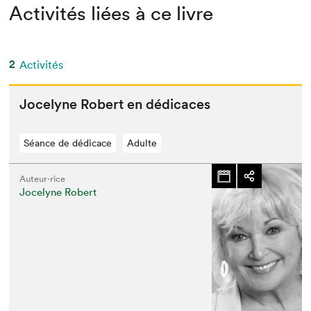
Activités liées à ce livre
2
Activités
Joce­lyne Robert en dédicaces
Séance de dédicace
Adulte
Auteur·rice
Jocelyne Robert