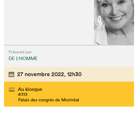
Présenté par
DE L'HOMME
27 novembre 2022,
12h30
Au kiosque
#313
Palais des congrès de Montréal