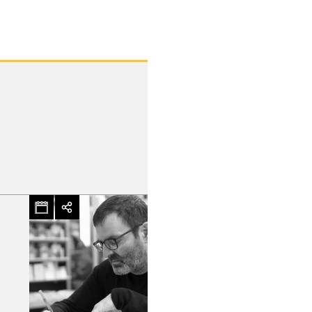
hez-vous?