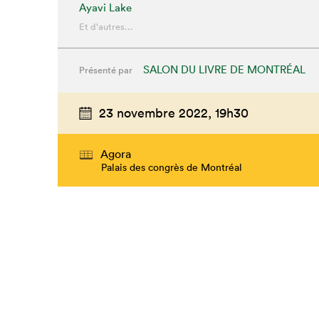
Ayavi Lake
Et d'autres...
SALON DU LIVRE DE MONTRÉAL
Présenté par
23 novembre 2022,
19h30
Agora
Palais des congrès de Montréal