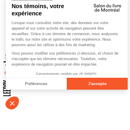
À propos
Contact