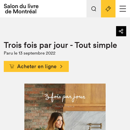
Tout sur l'édition 2022
Nos activités
retour
Trois fois par jour - Tout simple
Actualités
Liens pratiques
Paru le 13 septembre 2022
Édition 2022
Vidéos et Balados
Acheter en ligne
Planifier sa visite
Club de lecture Braindate
Nous connaître
Projets partenaires 2022
Espace médias
Espace exposant⋅e⋅s
Archives