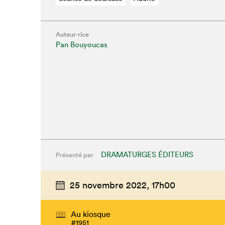
Que cherc
Auteur·rice
Pan Bouyoucas
DRAMATURGES ÉDITEURS
Présenté par
25 novembre 2022,
17h00
Au kiosque
#1951