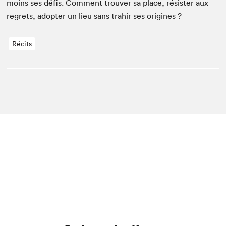
moins ses défis. Com­ment trou­ver sa place, résis­ter aux
regrets, adopter un lieu sans trahir ses origines ?
Récits