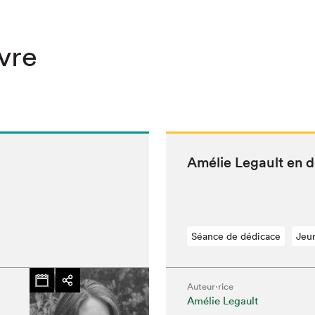
ivre
Amélie Legault en 
Séance de dédicace
Jeu
Auteur·rice
Amélie Legault