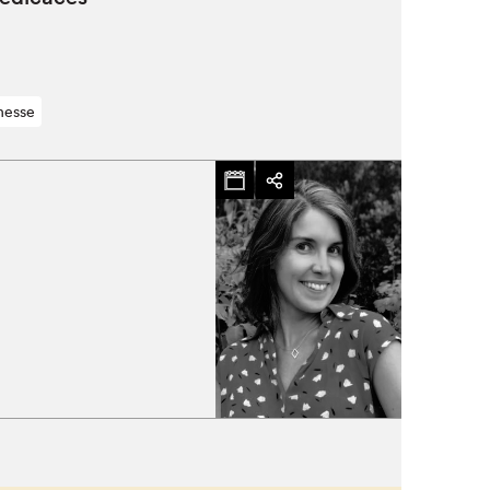
nesse
Fermer