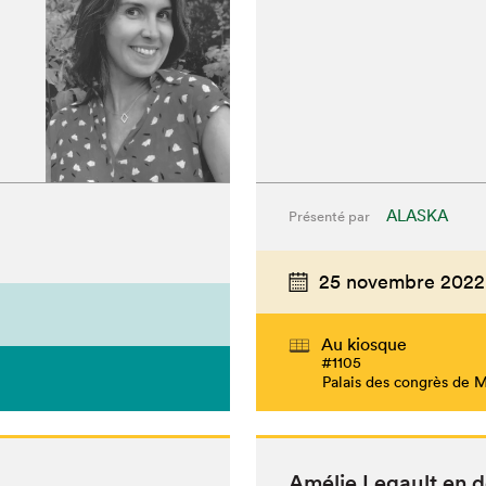
ALASKA
Présenté par
25 novembre 2022
Au kiosque
#1105
Palais des congrès de 
Amélie Legault en 