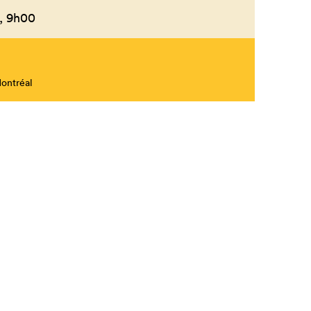
,
9h00
Montréal