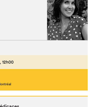
,
12h00
Montréal
dédicaces