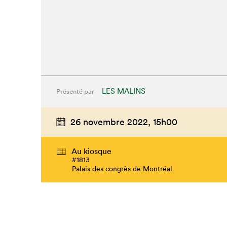
LES MALINS
Présenté par
26 novembre 2022,
15h00
Au kiosque
#1813
Palais des congrès de Montréal