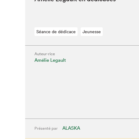
Séance de dédicace
Jeunesse
Que cherc
Auteur·rice
Amélie Legault
ALASKA
Présenté par