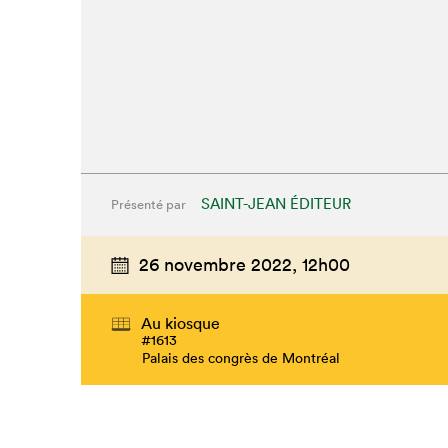
SAINT-JEAN ÉDITEUR
Présenté par
26 novembre 2022,
12h00
Au kiosque
#1613
Palais des congrès de Montréal