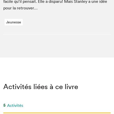
facile qu’il pen­sait. Elle a dis­paru! Mais Stan­ley a une idée
pour la retrouver…
Jeunesse
Activités liées à ce livre
5
Activités