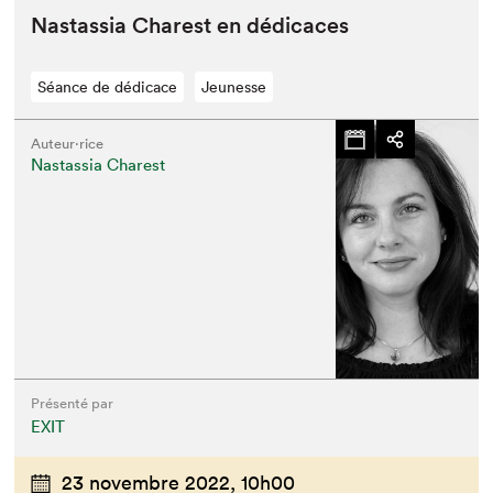
Nas­tas­sia Charest en dédicaces
Séance de dédicace
Jeunesse
Auteur·rice
Nastassia Charest
Présenté par
EXIT
23 novembre 2022,
10h00