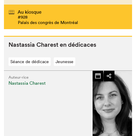
Au kiosque
#928
Palais des congrès de Montréal
Nas­tas­sia Charest en dédicaces
Séance de dédicace
Jeunesse
Auteur·rice
Nastassia Charest