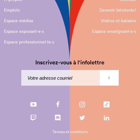
Emplois
Devenir bénévole!
Espace médias
Vidéos et balados
Espace exposant·e⋅s
Espace enseignant·e⋅s
Espace professionnel·le⋅s
Inscrivez-vous à l'infolettre
Termes et conditions