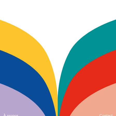
À propos
Contact