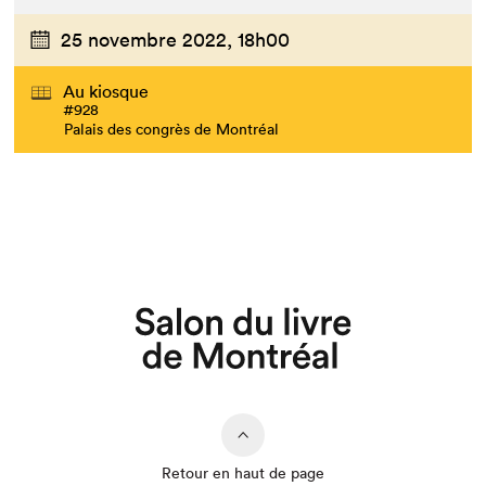
Que cherchez-vous?
25 novembre 2022,
18h00
Au kiosque
#928
Palais des congrès de Montréal
Retour en haut de page