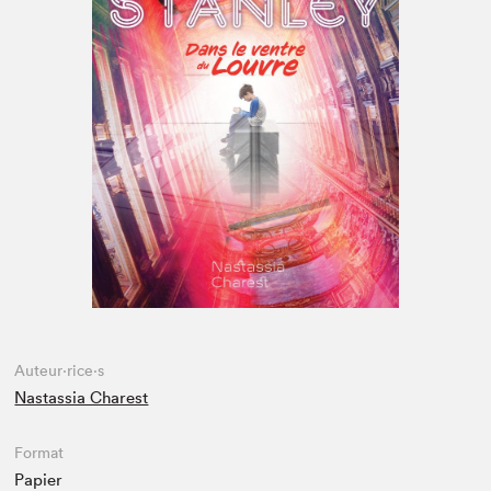
Espace enseignant·e·s
Espace pro
Auteur·rice·s
Nastassia Charest
Format
Papier