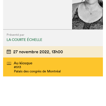
Présenté par
LA COURTE ÉCHELLE
27 novembre 2022,
13h00
Au kiosque
#513
Palais des congrès de Montréal