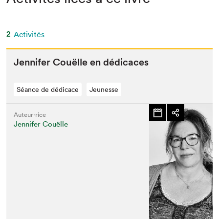
2
Activités
Jen­nifer Couëlle en dédicaces
Séance de dédicace
Jeunesse
Auteur·rice
Jennifer Couëlle