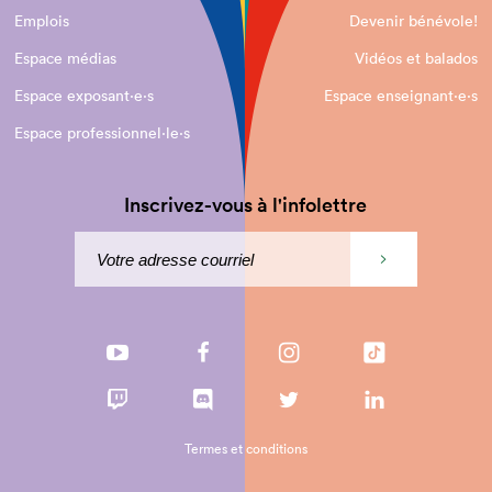
Emplois
Devenir bénévole!
Espace médias
Vidéos et balados
Espace exposant·e⋅s
Espace enseignant·e⋅s
Espace professionnel·le⋅s
Inscrivez-vous à l'infolettre
Termes et conditions