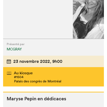
Présenté par
MCGRAY
23 novembre 2022,
9h00
Au kiosque
#1504
Palais des congrès de Montréal
Maryse Pepin en dédicaces