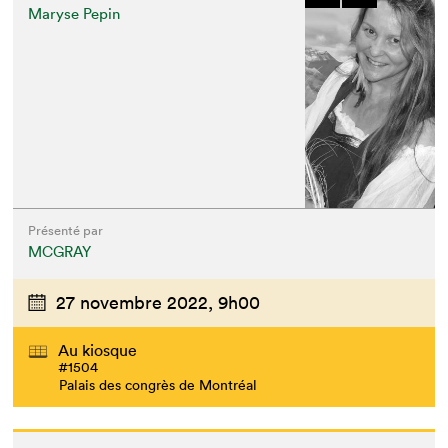
Maryse Pepin
Présenté par
MCGRAY
27 novembre 2022,
9h00
Au kiosque
#1504
Palais des congrès de Montréal