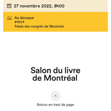
27 novembre 2022,
9h00
Au kiosque
#1504
Palais des congrès de Montréal
Retour en haut de page