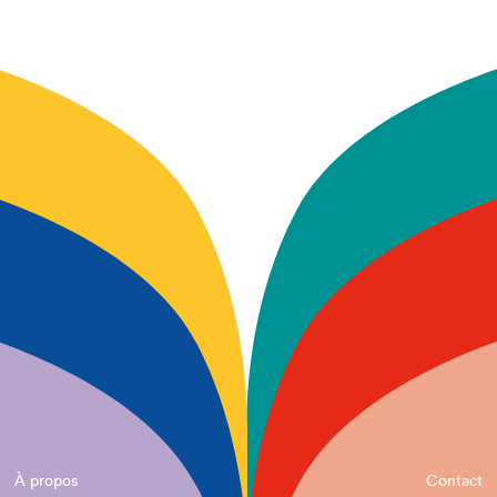
À propos
Contact