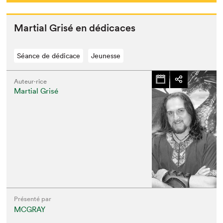
Mar­tial Grisé en dédicaces
Séance de dédicace
Jeunesse
Auteur·rice
Martial Grisé
Présenté par
MCGRAY