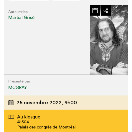
Auteur·rice
Martial Grisé
Que cherchez-vous?
Présenté par
MCGRAY
26 novembre 2022,
9h00
Au kiosque
#1504
Palais des congrès de Montréal