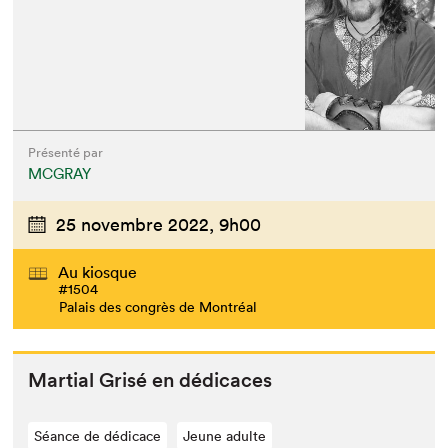
Présenté par
MCGRAY
25 novembre 2022,
9h00
Au kiosque
#1504
Palais des congrès de Montréal
Mar­tial Grisé en dédicaces
Séance de dédicace
Jeune adulte