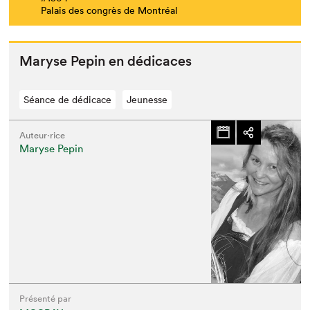
Palais des congrès de Montréal
Maryse Pepin en dédicaces
Séance de dédicace
Jeunesse
Auteur·rice
Maryse Pepin
Présenté par