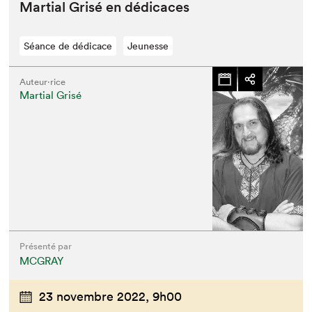
Mar­tial Grisé en dédicaces
Séance de dédicace
Jeunesse
Auteur·rice
Martial Grisé
Présenté par
MCGRAY
23 novembre 2022,
9h00