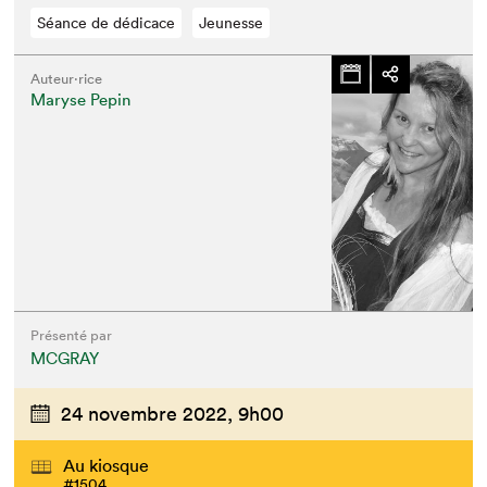
Séance de dédicace
Jeunesse
Auteur·rice
Maryse Pepin
Présenté par
MCGRAY
24 novembre 2022,
9h00
Au kiosque
#1504