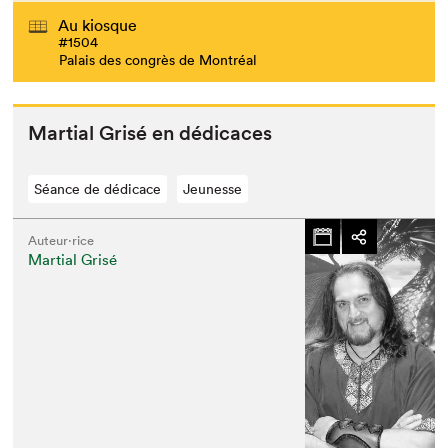
Au kiosque
#1504
Palais des congrès de Montréal
Mar­tial Grisé en dédicaces
Séance de dédicace
Jeunesse
Auteur·rice
Martial Grisé