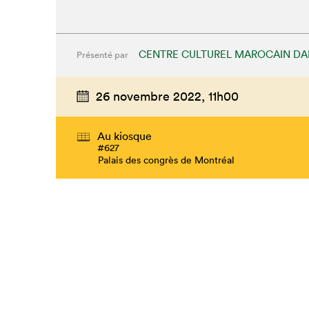
CENTRE CULTUREL MAROCAIN DA
Présenté par
26 novembre 2022,
11h00
Au kiosque
#627
Palais des congrès de Montréal