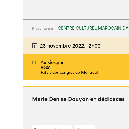
CENTRE CULTUREL MAROCAIN DA
Présenté par
23 novembre 2022,
12h00
Au kiosque
#627
Palais des congrès de Montréal
Marie Denise Douy­on en dédicaces