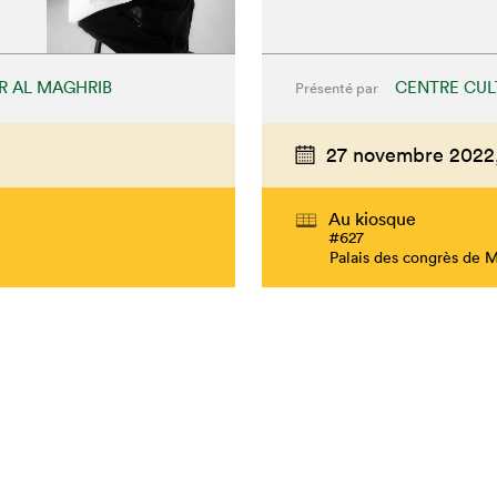
R AL MAGHRIB
CENTRE CUL
Présenté par
27 novembre 2022
Au kiosque
#627
Palais des congrès de 