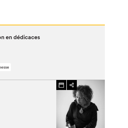
on en dédicaces
nesse