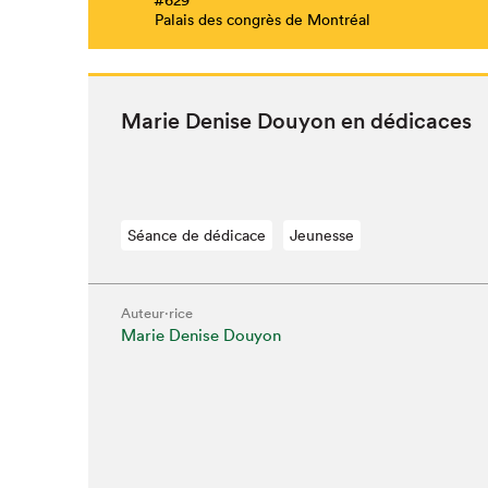
Palais des congrès de Montréal
Marie Denise Douy­on en dédicaces
Séance de dédicace
Jeunesse
Auteur·rice
Marie Denise Douyon