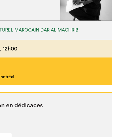
TUREL MAROCAIN DAR AL MAGHRIB
,
12h00
Montréal
on en dédicaces