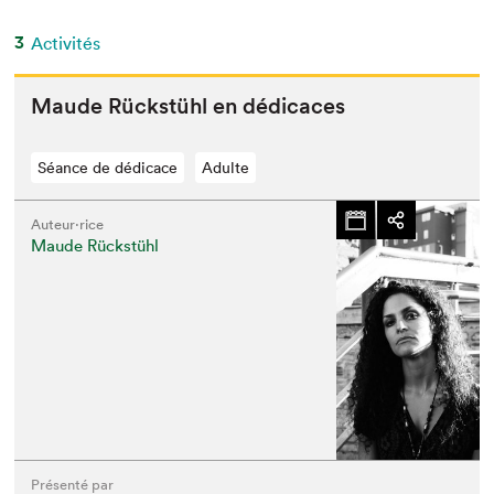
3
Activités
Maude Rück­stühl en dédicaces
Séance de dédicace
Adulte
Auteur·rice
Maude Rückstühl
Présenté par