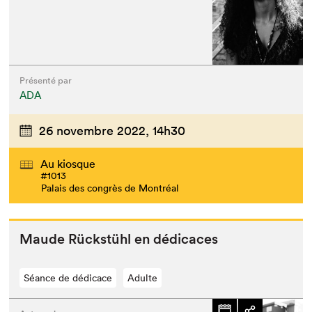
Présenté par
ADA
26 novembre 2022,
14h30
Au kiosque
#1013
Palais des congrès de Montréal
Maude Rück­stühl en dédicaces
Séance de dédicace
Adulte