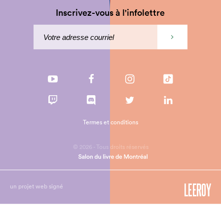
Inscrivez-vous à l'infolettre
Termes et conditions
© 2026 - Tous droits réservés
un projet web signé