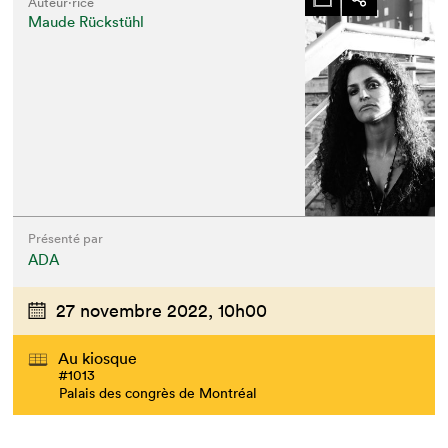
Auteur·rice
Maude Rückstühl
Présenté par
ADA
27 novembre 2022,
10h00
Au kiosque
#1013
Palais des congrès de Montréal