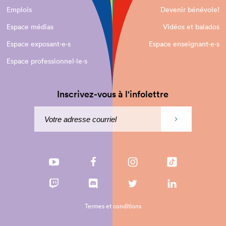
Emplois
Devenir bénévole!
Espace médias
Vidéos et balados
Espace exposant·e⋅s
Espace enseignant·e⋅s
Espace professionnel·le⋅s
Inscrivez-vous à l'infolettre
Termes et conditions