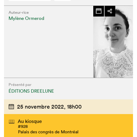
Auteur·rice
Mylène Ormerod
Présenté par
ÉDITIONS DREELUNE
25 novembre 2022,
18h00
Au kiosque
#928
Palais des congrès de Montréal