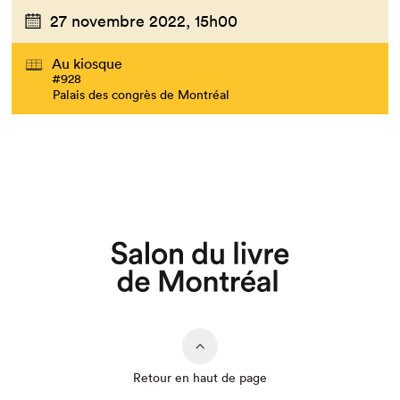
27 novembre 2022,
15h00
Au kiosque
#928
Palais des congrès de Montréal
Que cherchez-vous?
Retour en haut de page