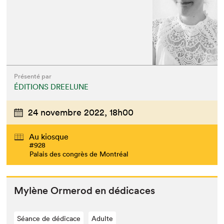
Présenté par
ÉDITIONS DREELUNE
24 novembre 2022,
18h00
Au kiosque
#928
Palais des congrès de Montréal
Mylène Ormerod en dédicaces
Séance de dédicace
Adulte