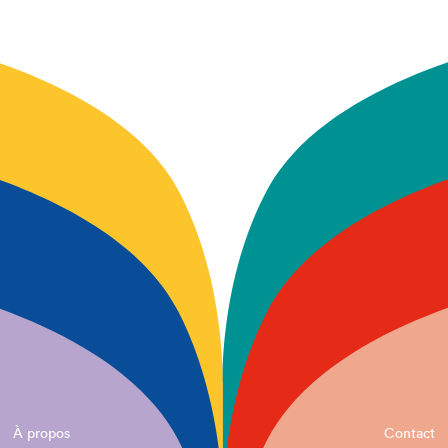
À propos
Contact