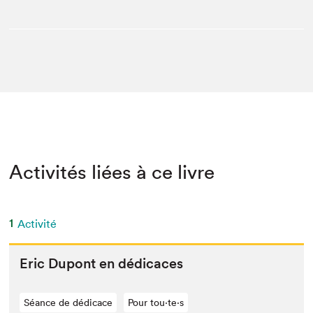
Activités liées à ce livre
1
Activité
Eric Dupont en dédicaces
Séance de dédicace
Pour tou⋅te⋅s