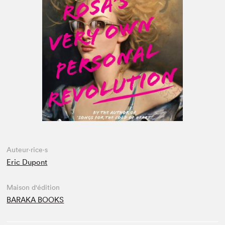
Espace enseignant·e·s
Espace pro
Auteur·rice·s
Eric Dupont
Maison d'édition
BARAKA BOOKS