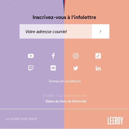
Inscrivez-vous à l'infolettre
Termes et conditions
© 2026 - Tous droits réservés
un projet web signé